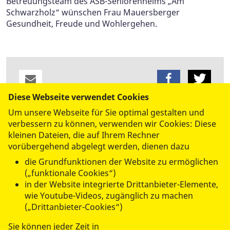
Betreuungsteam des ASB-Seniorenheims „Am
Schwarzholz“ wünschen Frau Mauersberger
Gesundheit, Freude und Wohlergehen.
Diese Webseite verwendet Cookies
Um unsere Webseite für Sie optimal gestalten und
datenschutzkonform mit
Shariff
verbessern zu können, verwenden wir Cookies: Diese
kleinen Dateien, die auf Ihrem Rechner
vorübergehend abgelegt werden, dienen dazu
die Grundfunktionen der Website zu ermöglichen
(„funktionale Cookies“)
in der Website integrierte Drittanbieter-Elemente,
wie Youtube-Videos, zugänglich zu machen
WIR FÜR SIE
(„Drittanbieter-Cookies“)
Sie können jeder Zeit in