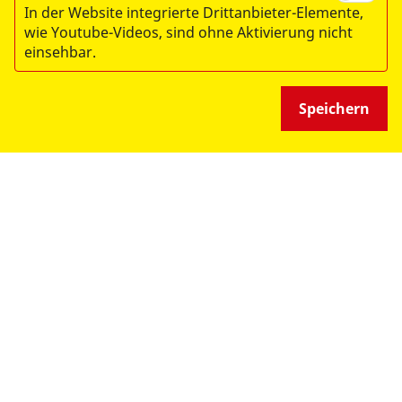
In der Website integrierte Drittanbieter-Elemente,
Datenschutz
wie Youtube-Videos, sind ohne Aktivierung nicht
einsehbar.
Medizinproduktesicherheit
Speichern