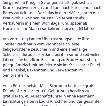
Sie geriet im Krieg in Gefangenschaft, gab sich als
Krankenschwester aus und kam nach Kriegsende nach
Peres zurück – das Dorf, das in den 1980er-Jahren der
Braunkohle weichen musste. Sie arbeitete als
Verkäuferin in einem Wohnlager und später als
Hortnerin. Ihr Mann war Lehrer, starb mit 63 Jahren.
Am Vormittag kamen Überraschungsgäste: ihre
„beste“ Nachbarin vom Wohnbereich, eine
liebgewordene Besucherin und eine ehemalige
Schülerin, die auch Hortkind bei ihr war und seit vielen
Jahren eine herzliche Beziehung zu Frau Mauersberger
pflegt. Am Nachmittag feierte sie im Kreise ihrer Enkel
und Urenkel, Bekannten und Verwandten im
Seniorenheim.
Auch Bürgermeister Maik Schramm hatte die große
Freude, ihr zu ihrem 100. Geburtstag herzlich zu
gratulieren. ASB-Geschäftsführerin Anna Naumann,
Einrichtungsleiterin Laura Kirschner und das gesamte