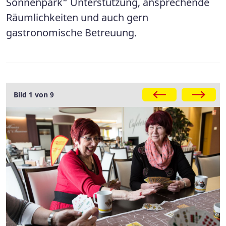
Sonnenpark“ Unterstützung, ansprechende
Räumlichkeiten und auch gern
gastronomische Betreuung.
Galerie
Bild 1 von 9