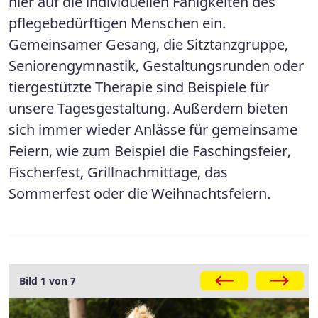
hier auf die individuellen Fähigkeiten des
pflegebedürftigen Menschen ein.
Gemeinsamer Gesang, die Sitztanzgruppe,
Seniorengymnastik, Gestaltungsrunden oder
tiergestützte Therapie sind Beispiele für
unsere Tagesgestaltung. Außerdem bieten
sich immer wieder Anlässe für gemeinsame
Feiern, wie zum Beispiel die Faschingsfeier,
Fischerfest, Grillnachmittage, das
Sommerfest oder die Weihnachtsfeiern.
Galerie
Bild 1 von 7