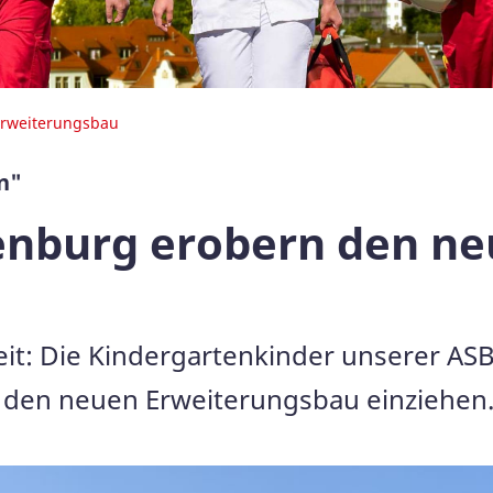
 Erweiterungsbau
n"
ilenburg erobern den n
it: Die Kindergartenkinder unserer ASB
 den neuen Erweiterungsbau einziehen