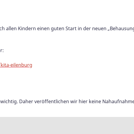
h allen Kindern einen guten Start in der neuen „Behausun
r:
kita-eilenburg
s wichtig. Daher veröffentlichen wir hier keine Nahaufnahm