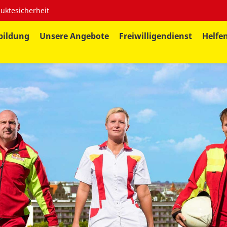
uktesicherheit
bildung
Unsere Angebote
Freiwilligendienst
Helfe