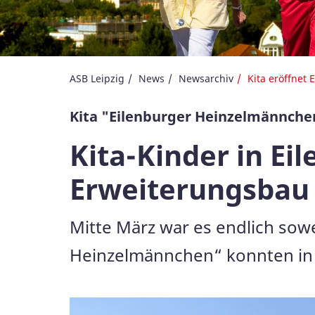
ASB Leipzig
News
Newsarchiv
Kita eröffnet
Kita "Eilenburger Heinzelmännche
Kita-Kinder in E
Erweiterungsbau
Mitte März war es endlich sowe
Heinzelmännchen“ konnten in
Galerie