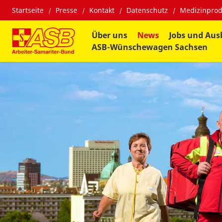
Startseite
Presse
Kontakt
Datenschutz
Medizinprod
Über uns
News
Jobs und Aus
ASB-Wünschewagen Sachsen