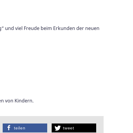
g“ und viel Freude beim Erkunden der neuen
en von Kindern.
teilen
tweet