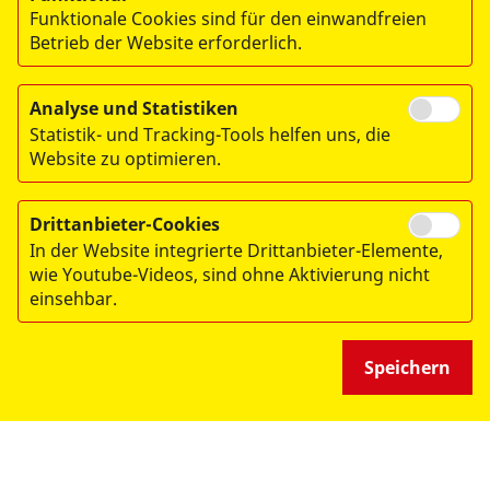
Funktionale Cookies sind für den einwandfreien
- DER ASB LEIPZIG -
Betrieb der Website erforderlich.
Analyse und Statistiken
Statistik- und Tracking-Tools helfen uns, die
Website zu optimieren.
© 2026 ASB-Regionalverband Leipzig e.V.
Drittanbieter-Cookies
Impressum
In der Website integrierte Drittanbieter-Elemente,
Datenschutz
wie Youtube-Videos, sind ohne Aktivierung nicht
einsehbar.
Medizinproduktesicherheit
Speichern