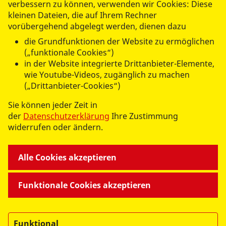
verbessern zu können, verwenden wir Cookies: Diese
kleinen Dateien, die auf Ihrem Rechner
vorübergehend abgelegt werden, dienen dazu
die Grundfunktionen der Website zu ermöglichen
(„funktionale Cookies“)
in der Website integrierte Drittanbieter-Elemente,
wie Youtube-Videos, zugänglich zu machen
WIR FÜR SIE
(„Drittanbieter-Cookies“)
Sie können jeder Zeit in
- UNSERE DIENSTLEISTUNGEN -
der
Datenschutzerklärung
Ihre Zustimmung
widerrufen oder ändern.
WIR GEMEINSAM
Alle Cookies akzeptieren
- UNSERE ANGEBOTE -
Funktionale Cookies akzeptieren
WIR ÜBER UNS
Funktional