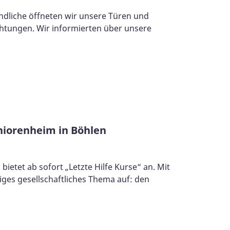
endliche öffneten wir unsere Türen und
chtungen. Wir informierten über unsere
eniorenheim in Böhlen
ietet ab sofort „Letzte Hilfe Kurse“ an. Mit
iges gesellschaftliches Thema auf: den