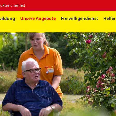
uktesicherheit
bildung
Unsere Angebote
Freiwilligendienst
Helfe