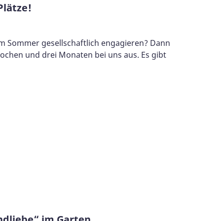
Plätze!
h im Sommer gesellschaftlich engagieren? Dann
Wochen und drei Monaten bei uns aus. Es gibt
ndliebe“ im Garten