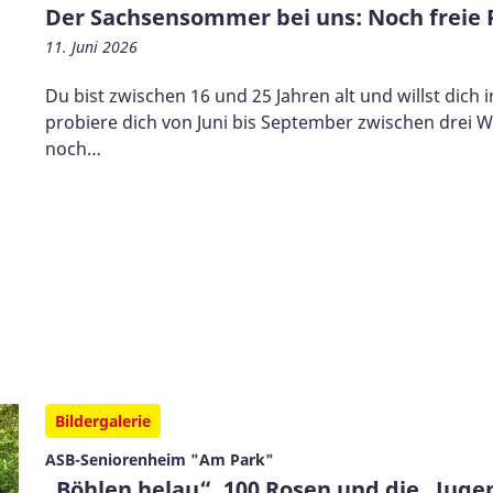
Der Sachsensommer bei uns: Noch freie 
11. Juni 2026
Du bist zwischen 16 und 25 Jahren alt und willst dic
probiere dich von Juni bis September zwischen drei 
noch…
Bildergalerie
ASB-Seniorenheim "Am Park"
„Böhlen helau“, 100 Rosen und die „Juge