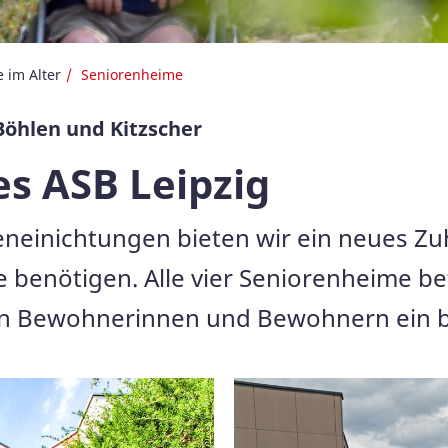
 im Alter
Seniorenheime
Böhlen und Kitzscher
s ASB Leipzig
eneinichtungen bieten wir ein neues Zu
enötigen. Alle vier Seniorenheime bef
 Bewohnerinnen und Bewohnern ein be