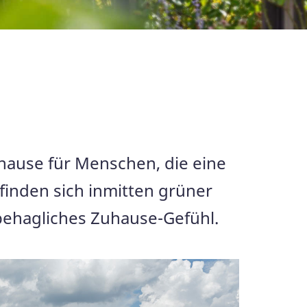
hause für Menschen, die eine
inden sich inmitten grüner
hagliches Zuhause-Gefühl.