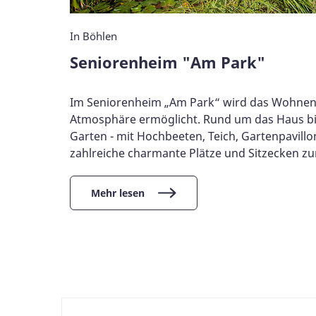
In Böhlen
Seniorenheim "Am Park"
Im Seniorenheim „Am Park“ wird das Wohnen i
Atmosphäre ermöglicht. Rund um das Haus bie
Garten - mit Hochbeeten, Teich, Gartenpavillo
zahlreiche charmante Plätze und Sitzecken z
Mehr lesen