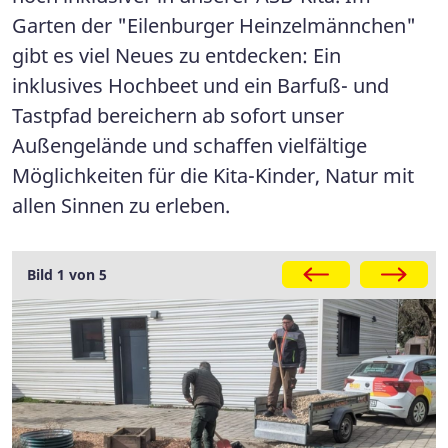
Garten der "Eilenburger Heinzelmännchen"
gibt es viel Neues zu entdecken: Ein
inklusives Hochbeet und ein Barfuß- und
Tastpfad bereichern ab sofort unser
Außengelände und schaffen vielfältige
Möglichkeiten für die Kita-Kinder, Natur mit
allen Sinnen zu erleben.
Galerie
Bild 1 von 5