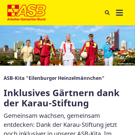
ASB-Kita "Eilenburger Heinzelmännchen"
Inklusives Gärtnern dank
der Karau-Stiftung
Gemeinsam wachsen, gemeinsam
entdecken: Dank der Karau-Stiftung jetzt
noch inklusiver in unserer ASB-Kita. Im