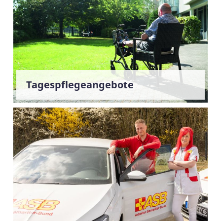
Tagespflegeangebote