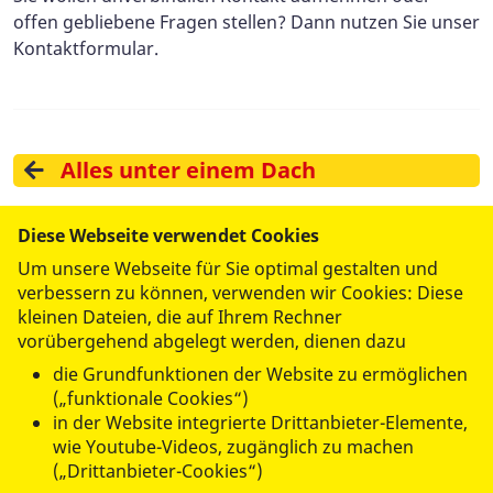
offen gebliebene Fragen stellen? Dann nutzen Sie unser
Kontaktformular.
Alles unter einem Dach
Diese Webseite verwendet Cookies
zurück zur Hauptseite
Um unsere Webseite für Sie optimal gestalten und
verbessern zu können, verwenden wir Cookies: Diese
kleinen Dateien, die auf Ihrem Rechner
Gemütliches Wohnen
vorübergehend abgelegt werden, dienen dazu
die Grundfunktionen der Website zu ermöglichen
(„funktionale Cookies“)
in der Website integrierte Drittanbieter-Elemente,
wie Youtube-Videos, zugänglich zu machen
WIR FÜR SIE
(„Drittanbieter-Cookies“)