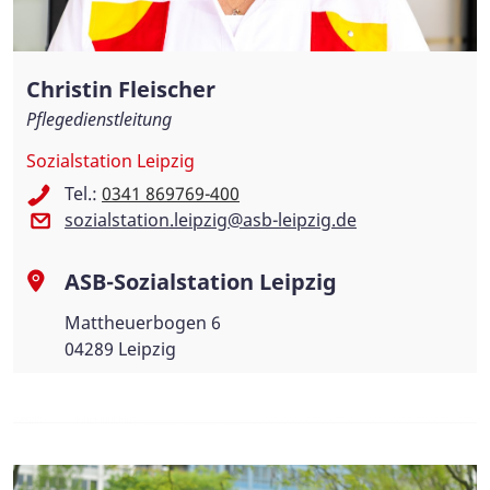
Christin Fleischer
Pflegedienstleitung
Sozialstation Leipzig
Tel.:
0341 869769-400
sozialstation.leipzig@asb-leipzig.de
ASB-Sozialstation Leipzig
Mattheuerbogen 6
04289 Leipzig