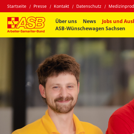
Startseite
Presse
Kontakt
Datenschutz
Medizinprod
Über uns
News
Jobs und Aus
ASB-Wünschewagen Sachsen