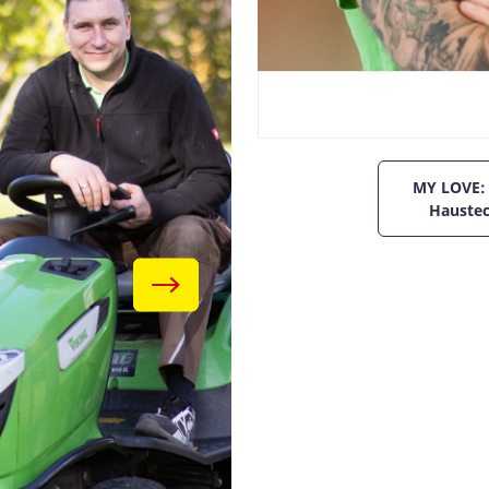
MY LOVE: 
Haustec