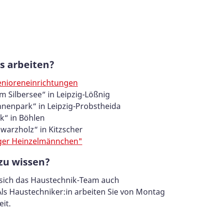
s arbeiten?
enioreneinrichtungen
 Silbersee“ in Leipzig-Lößnig
nenpark“ in Leipzig-Probstheida
k“ in Böhlen
arzholz“ in Kitzscher
urger Heinzelmännchen"
 zu wissen?
t sich das Haustechnik-Team auch
Als Haustechniker:in arbeiten Sie von Montag
eit.