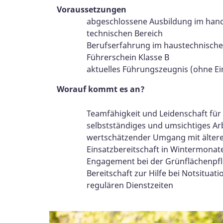
Voraussetzungen
abgeschlossene Ausbildung im han
technischen Bereich
Berufserfahrung im haustechnisch
Führerschein Klasse B
aktuelles Führungszeugnis (ohne E
Worauf kommt es an?
Teamfähigkeit und Leidenschaft für
selbstständiges und umsichtiges Ar
wertschätzender Umgang mit älte
Einsatzbereitschaft in Wintermonat
Engagement bei der Grünflächenpf
Bereitschaft zur Hilfe bei Notsituat
regulären Dienstzeiten