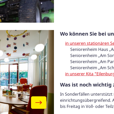
Wo können Sie bei un
in unseren stationären S
Seniorenheim Haus „Am
Seniorenheim „Am Son
Seniorenheim „Am Par
Seniorenheim „Am Schw
in unserer Kita "Eilenb
Was ist noch wichtig
In Sonderfällen unterstütz
einrichtungsübergreifend. 
bis Freitag in Voll- oder Teilz