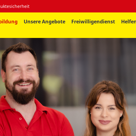
uktesicherheit
bildung
Unsere Angebote
Freiwilligendienst
Helfe