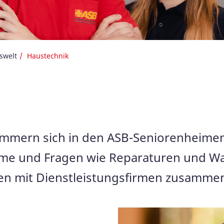
swelt
Haustechnik
mern sich in den ASB-Seniorenheimen 
leme und Fragen wie Reparaturen und W
iten mit Dienstleistungsfirmen zusamme