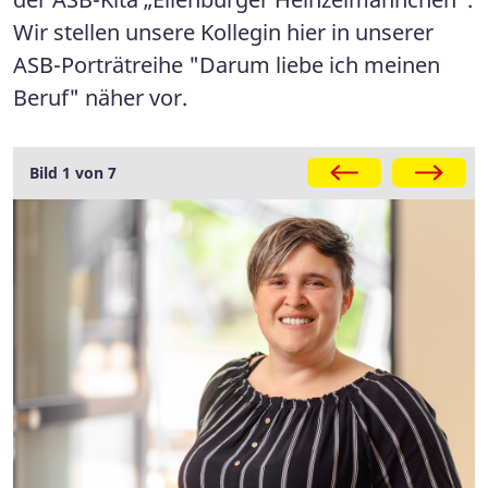
Wir stellen unsere Kollegin hier in unserer
ASB-Porträtreihe "Darum liebe ich meinen
Beruf" näher vor.
Galerie
Bild 1 von 7