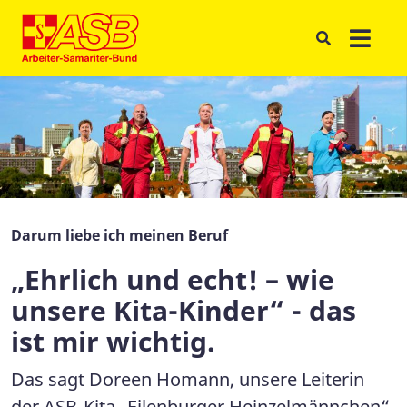
Darum liebe ich meinen Beruf
„Ehrlich und echt! – wie
unsere Kita-Kinder“ - das
ist mir wichtig.
Das sagt Doreen Homann, unsere Leiterin
der ASB-Kita „Eilenburger Heinzelmännchen“.