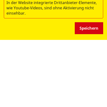
In der Website integrierte Drittanbieter-Elemente,
Datenschutz
wie Youtube-Videos, sind ohne Aktivierung nicht
einsehbar.
Medizinproduktesicherheit
Speichern